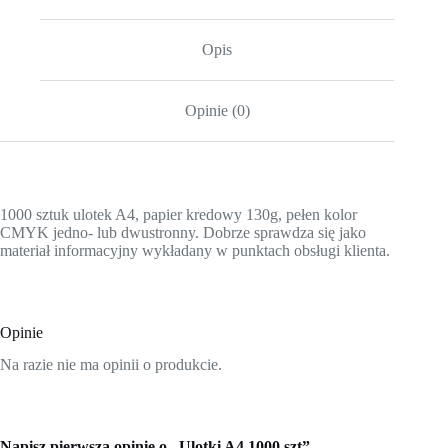
Opis
Opinie (0)
1000 sztuk ulotek A4, papier kredowy 130g, pełen kolor
CMYK jedno- lub dwustronny. Dobrze sprawdza się jako
materiał informacyjny wykładany w punktach obsługi klienta.
Opinie
Na razie nie ma opinii o produkcie.
Napisz pierwszą opinię o „Ulotki A4 1000 szt”