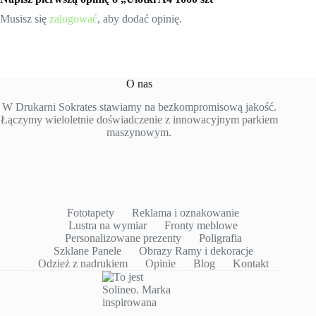
Musisz się
zalogować
, aby dodać opinię.
O nas
W Drukarni Sokrates stawiamy na bezkompromisową jakość.
Łączymy wieloletnie doświadczenie z innowacyjnym parkiem
maszynowym.
Fototapety
Reklama i oznakowanie
Lustra na wymiar
Fronty meblowe
Personalizowane prezenty
Poligrafia
Szklane Panele
Obrazy Ramy i dekoracje
Odzież z nadrukiem
Opinie
Blog
Kontakt